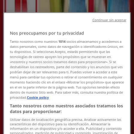
Continuar sin aceptar
Nos preocupamos por tu privacidad
Tanto nosotros como nuestros
1014
socios almacenamos y accedemos a
datos personales, como datos de navegación o identificadores únicos, en
tu dispositivo. Si seleccionas Acepto, estarás permitiendo que las
tecnologías de rastreo apoyen los propósitos que se muestran en
«nosotros y nuestros socios tratamos datos para proporcionar». Si se
deshabilitan los rastreadores, parte del contenido y los anuncios que ves
CBA katalógy v iných mestách
podrían dejar de ser relevantes para ti. Puedes volver a acceder a este
menú para cambiar tus opciones o retirar el consentimiento en cualquier
momento haciendo clic en el enlace «Mostrar los propósitos» que aparece
Nový
en el en la parte inferior de la página web. Tus opciones tendrán efecto
dentro de nuestro Sitio web. Para saber más, consulta nuestra política de
privacidad.
Cookie policy
Tanto nosotros como nuestros asociados tratamos los
CBA
datos para proporcionar:
Utilizar datos de localización geográfica precisa. Analizar activamente las
Výhodný nákup - Región Liptov a Orava
características del dispositivo para su identificación. Almacenar la
información en un dispositivo y/o acceder a ella. Publicidad y contenido
82026
personalizados, medición de publicidad y contenido, investigación de