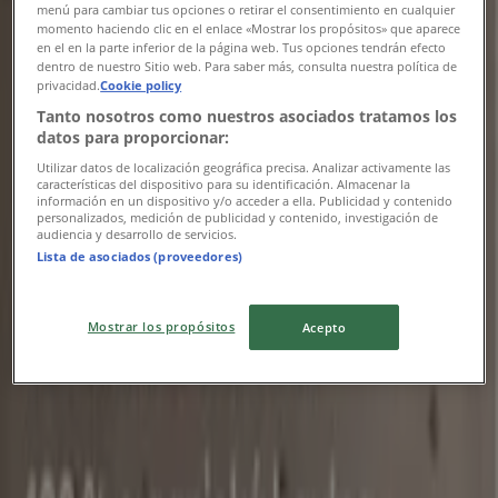
menú para cambiar tus opciones o retirar el consentimiento en cualquier
momento haciendo clic en el enlace «Mostrar los propósitos» que aparece
en el en la parte inferior de la página web. Tus opciones tendrán efecto
dentro de nuestro Sitio web. Para saber más, consulta nuestra política de
privacidad.
Cookie policy
Tanto nosotros como nuestros asociados tratamos los
datos para proporcionar:
Utilizar datos de localización geográfica precisa. Analizar activamente las
características del dispositivo para su identificación. Almacenar la
información en un dispositivo y/o acceder a ella. Publicidad y contenido
{"numCatalogs":0}
personalizados, medición de publicidad y contenido, investigación de
audiencia y desarrollo de servicios.
Lista de asociados (proveedores)
Rozvrhy a adresy Cropp
Mostrar los propósitos
Acepto
Cropp
Vihorlatská 2 A, Prešov
2.4 km
Zatvorené