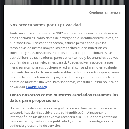
Adresy
Continuar sin aceptar
Tiendeo
»
Ponuky Dom a Záhrada v okolí
»
Nos preocupamos por tu privacidad
Keramika Soukup
»
Tanto nosotros como nuestros
1012
socios almacenamos y accedemos a
datos personales, como datos de navegación o identificadores únicos, en
Keramika Soukup Obchody
tu dispositivo. Si seleccionas Acepto, estarás permitiendo que las
tecnologías de rastreo apoyen los propósitos que se muestran en
Keramika Soukup
«nosotros y nuestros socios tratamos datos para proporcionar». Si se
deshabilitan los rastreadores, parte del contenido y los anuncios que ves
podrían dejar de ser relevantes para ti. Puedes volver a acceder a este
menú para cambiar tus opciones o retirar el consentimiento en cualquier
momento haciendo clic en el enlace «Mostrar los propósitos» que aparece
en el en la parte inferior de la página web. Tus opciones tendrán efecto
Keramika Soukup
dentro de nuestro Sitio web. Para saber más, consulta nuestra política de
privacidad.
Cookie policy
Kamenná 45, Žilina
Tanto nosotros como nuestros asociados tratamos los
datos para proporcionar:
Zatvorené
Utilizar datos de localización geográfica precisa. Analizar activamente las
características del dispositivo para su identificación. Almacenar la
información en un dispositivo y/o acceder a ella. Publicidad y contenido
personalizados, medición de publicidad y contenido, investigación de
audiencia y desarrollo de servicios.