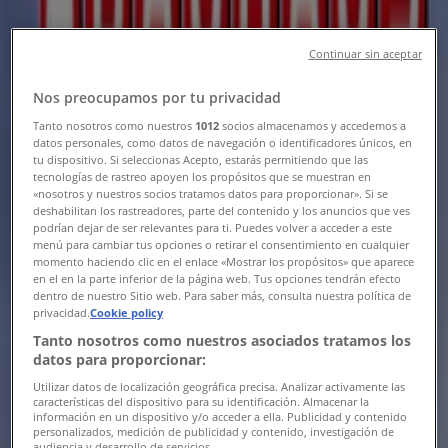
Continuar sin aceptar
Möbelix
Nos preocupamos por tu privacidad
WHIRLPOOL
Tanto nosotros como nuestros
1012
socios almacenamos y accedemos a
datos personales, como datos de navegación o identificadores únicos, en
tu dispositivo. Si seleccionas Acepto, estarás permitiendo que las
Platnosť končí 31. 12.
tecnologías de rastreo apoyen los propósitos que se muestran en
«nosotros y nuestros socios tratamos datos para proporcionar». Si se
deshabilitan los rastreadores, parte del contenido y los anuncios que ves
podrían dejar de ser relevantes para ti. Puedes volver a acceder a este
menú para cambiar tus opciones o retirar el consentimiento en cualquier
Möbelix
momento haciendo clic en el enlace «Mostrar los propósitos» que aparece
en el en la parte inferior de la página web. Tus opciones tendrán efecto
dentro de nuestro Sitio web. Para saber más, consulta nuestra política de
GORENJE
privacidad.
Cookie policy
Tanto nosotros como nuestros asociados tratamos los
Platnosť končí 31. 12.
datos para proporcionar:
Utilizar datos de localización geográfica precisa. Analizar activamente las
características del dispositivo para su identificación. Almacenar la
información en un dispositivo y/o acceder a ella. Publicidad y contenido
Möbelix
personalizados, medición de publicidad y contenido, investigación de
audiencia y desarrollo de servicios.