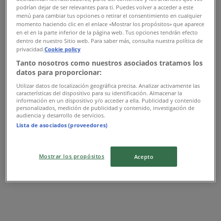
Piatok
podrían dejar de ser relevantes para ti. Puedes volver a acceder a este
10:00 - 21:00
menú para cambiar tus opciones o retirar el consentimiento en cualquier
momento haciendo clic en el enlace «Mostrar los propósitos» que aparece
Sobota
en el en la parte inferior de la página web. Tus opciones tendrán efecto
10:00 - 21:00
dentro de nuestro Sitio web. Para saber más, consulta nuestra política de
privacidad.
Cookie policy
Mapa
00421 905675939
Tanto nosotros como nuestros asociados tratamos los
datos para proporcionar:
Zatvorené
Utilizar datos de localización geográfica precisa. Analizar activamente las
características del dispositivo para su identificación. Almacenar la
información en un dispositivo y/o acceder a ella. Publicidad y contenido
personalizados, medición de publicidad y contenido, investigación de
Nedel’a
audiencia y desarrollo de servicios.
10:00 - 21:00
Lista de asociados (proveedores)
Pondelok
10:00 - 21:00
Utorok
Mostrar los propósitos
Acepto
10:00 - 21:00
Streda
10:00 - 21:00
Štvrtok
10:00 - 21:00
Piatok