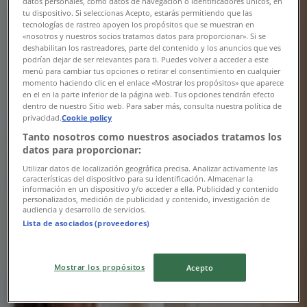
datos personales, como datos de navegación o identificadores únicos, en
tu dispositivo. Si seleccionas Acepto, estarás permitiendo que las
tecnologías de rastreo apoyen los propósitos que se muestran en
«nosotros y nuestros socios tratamos datos para proporcionar». Si se
Takko
deshabilitan los rastreadores, parte del contenido y los anuncios que ves
podrían dejar de ser relevantes para ti. Puedes volver a acceder a este
Takko katalóg
menú para cambiar tus opciones o retirar el consentimiento en cualquier
momento haciendo clic en el enlace «Mostrar los propósitos» que aparece
en el en la parte inferior de la página web. Tus opciones tendrán efecto
Platnosť končí 11. 8.
dentro de nuestro Sitio web. Para saber más, consulta nuestra política de
{"numCatalogs":1}
privacidad.
Cookie policy
Tanto nosotros como nuestros asociados tratamos los
Rozvrhy a adresy Takko
datos para proporcionar:
Utilizar datos de localización geográfica precisa. Analizar activamente las
características del dispositivo para su identificación. Almacenar la
información en un dispositivo y/o acceder a ella. Publicidad y contenido
personalizados, medición de publicidad y contenido, investigación de
audiencia y desarrollo de servicios.
Takko
Lista de asociados (proveedores)
Bratislaská 5, Nitra
787 m
Mostrar los propósitos
Acepto
Otvorené