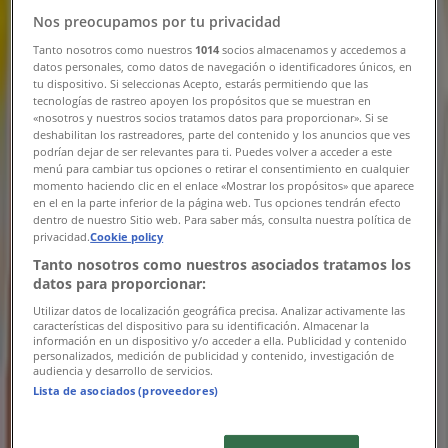
Nos preocupamos por tu privacidad
Tanto nosotros como nuestros
1014
socios almacenamos y accedemos a
datos personales, como datos de navegación o identificadores únicos, en
tu dispositivo. Si seleccionas Acepto, estarás permitiendo que las
tecnologías de rastreo apoyen los propósitos que se muestran en
«nosotros y nuestros socios tratamos datos para proporcionar». Si se
deshabilitan los rastreadores, parte del contenido y los anuncios que ves
podrían dejar de ser relevantes para ti. Puedes volver a acceder a este
menú para cambiar tus opciones o retirar el consentimiento en cualquier
momento haciendo clic en el enlace «Mostrar los propósitos» que aparece
{"numCatalogs":0}
en el en la parte inferior de la página web. Tus opciones tendrán efecto
dentro de nuestro Sitio web. Para saber más, consulta nuestra política de
Rozvrhy a adresy Milk Agro
privacidad.
Cookie policy
Tanto nosotros como nuestros asociados tratamos los
datos para proporcionar:
Utilizar datos de localización geográfica precisa. Analizar activamente las
características del dispositivo para su identificación. Almacenar la
Milk Agro
información en un dispositivo y/o acceder a ella. Publicidad y contenido
personalizados, medición de publicidad y contenido, investigación de
audiencia y desarrollo de servicios.
J. d. matejovie 591, Liptovský Hrádok
Lista de asociados (proveedores)
364 m