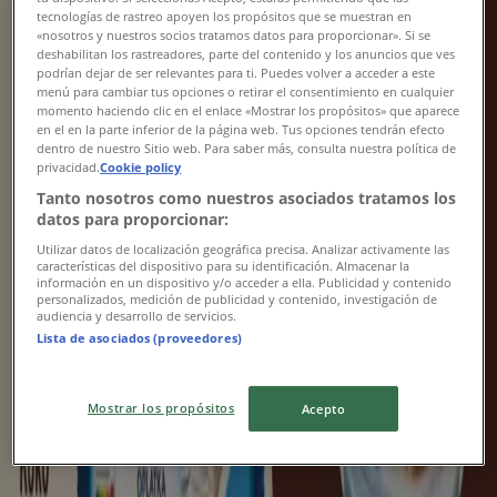
tecnologías de rastreo apoyen los propósitos que se muestran en
«nosotros y nuestros socios tratamos datos para proporcionar». Si se
deshabilitan los rastreadores, parte del contenido y los anuncios que ves
podrían dejar de ser relevantes para ti. Puedes volver a acceder a este
menú para cambiar tus opciones o retirar el consentimiento en cualquier
momento haciendo clic en el enlace «Mostrar los propósitos» que aparece
en el en la parte inferior de la página web. Tus opciones tendrán efecto
dentro de nuestro Sitio web. Para saber más, consulta nuestra política de
privacidad.
Cookie policy
Tanto nosotros como nuestros asociados tratamos los
{"numCatalogs":0}
datos para proporcionar:
Utilizar datos de localización geográfica precisa. Analizar activamente las
Rozvrhy a adresy Milk Agro
características del dispositivo para su identificación. Almacenar la
información en un dispositivo y/o acceder a ella. Publicidad y contenido
personalizados, medición de publicidad y contenido, investigación de
audiencia y desarrollo de servicios.
Lista de asociados (proveedores)
Milk Agro
Mostrar los propósitos
Acepto
Herlianska 9, Bratislava
3.7 km