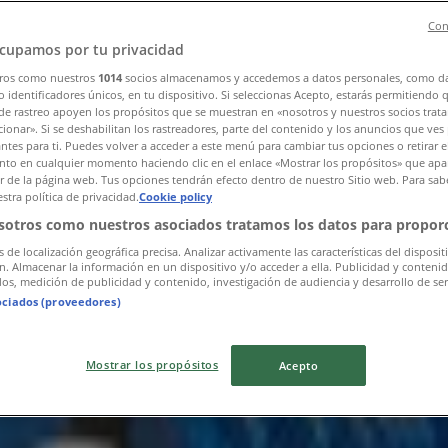
Con
cupamos por tu privacidad
ros como nuestros
1014
socios almacenamos y accedemos a datos personales, como d
 identificadores únicos, en tu dispositivo. Si seleccionas Acepto, estarás permitiendo 
de rastreo apoyen los propósitos que se muestran en «nosotros y nuestros socios trat
ionar». Si se deshabilitan los rastreadores, parte del contenido y los anuncios que ves
antes para ti. Puedes volver a acceder a este menú para cambiar tus opciones o retirar e
er v Banská Bystrica:
to en cualquier momento haciendo clic en el enlace «Mostrar los propósitos» que apar
or de la página web. Tus opciones tendrán efecto dentro de nuestro Sitio web. Para sab
stra política de privacidad.
Cookie policy
sotros como nuestros asociados tratamos los datos para proporc
s de localización geográfica precisa. Analizar activamente las características del disposit
ón. Almacenar la información en un dispositivo y/o acceder a ella. Publicidad y conteni
os, medición de publicidad y contenido, investigación de audiencia y desarrollo de ser
ociados (proveedores)
Mostrar los propósitos
Acepto