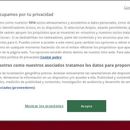
Con
cupamos por tu privacidad
ros como nuestros
1014
socios almacenamos y accedemos a datos personales, como d
 identificadores únicos, en tu dispositivo. Si seleccionas Acepto, estarás permitiendo 
de rastreo apoyen los propósitos que se muestran en «nosotros y nuestros socios trat
ionar». Si se deshabilitan los rastreadores, parte del contenido y los anuncios que ves
antes para ti. Puedes volver a acceder a este menú para cambiar tus opciones o retirar e
to en cualquier momento haciendo clic en el enlace «Mostrar los propósitos» que apar
or de la página web. Tus opciones tendrán efecto dentro de nuestro Sitio web. Para sab
stra política de privacidad.
Cookie policy
sotros como nuestros asociados tratamos los datos para proporc
s de localización geográfica precisa. Analizar activamente las características del disposit
ón. Almacenar la información en un dispositivo y/o acceder a ella. Publicidad y conteni
os, medición de publicidad y contenido, investigación de audiencia y desarrollo de ser
ociados (proveedores)
Mostrar los propósitos
Acepto