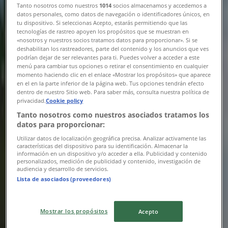
Tanto nosotros como nuestros
1014
socios almacenamos y accedemos a
07:00 - 21:00
datos personales, como datos de navegación o identificadores únicos, en
Piatok
tu dispositivo. Si seleccionas Acepto, estarás permitiendo que las
tecnologías de rastreo apoyen los propósitos que se muestran en
07:00 - 21:00
«nosotros y nuestros socios tratamos datos para proporcionar». Si se
Sobota
deshabilitan los rastreadores, parte del contenido y los anuncios que ves
08:00 - 21:00
podrían dejar de ser relevantes para ti. Puedes volver a acceder a este
menú para cambiar tus opciones o retirar el consentimiento en cualquier
Mapa
02/22211211
momento haciendo clic en el enlace «Mostrar los propósitos» que aparece
en el en la parte inferior de la página web. Tus opciones tendrán efecto
dentro de nuestro Sitio web. Para saber más, consulta nuestra política de
Zatvorené
privacidad.
Cookie policy
Tanto nosotros como nuestros asociados tratamos los
datos para proporcionar:
Nedel’a
Utilizar datos de localización geográfica precisa. Analizar activamente las
08:00 - 21:00
características del dispositivo para su identificación. Almacenar la
Pondelok
información en un dispositivo y/o acceder a ella. Publicidad y contenido
personalizados, medición de publicidad y contenido, investigación de
07:00 - 21:00
audiencia y desarrollo de servicios.
Utorok
Lista de asociados (proveedores)
07:00 - 21:00
Streda
07:00 - 21:00
Mostrar los propósitos
Acepto
Štvrtok