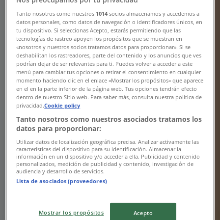
Tanto nosotros como nuestros
1014
socios almacenamos y accedemos a
datos personales, como datos de navegación o identificadores únicos, en
tu dispositivo. Si seleccionas Acepto, estarás permitiendo que las
tecnologías de rastreo apoyen los propósitos que se muestran en
«nosotros y nuestros socios tratamos datos para proporcionar». Si se
deshabilitan los rastreadores, parte del contenido y los anuncios que ves
podrían dejar de ser relevantes para ti. Puedes volver a acceder a este
menú para cambiar tus opciones o retirar el consentimiento en cualquier
momento haciendo clic en el enlace «Mostrar los propósitos» que aparece
en el en la parte inferior de la página web. Tus opciones tendrán efecto
{"numCatalogs":0}
dentro de nuestro Sitio web. Para saber más, consulta nuestra política de
privacidad.
Cookie policy
Rozvrhy a adresy Wojas
Tanto nosotros como nuestros asociados tratamos los
datos para proporcionar:
Utilizar datos de localización geográfica precisa. Analizar activamente las
características del dispositivo para su identificación. Almacenar la
información en un dispositivo y/o acceder a ella. Publicidad y contenido
Wojas
personalizados, medición de publicidad y contenido, investigación de
audiencia y desarrollo de servicios.
Obchod Sk 7, Bratislava
Lista de asociados (proveedores)
743 m
Mostrar los propósitos
Acepto
Otvorené