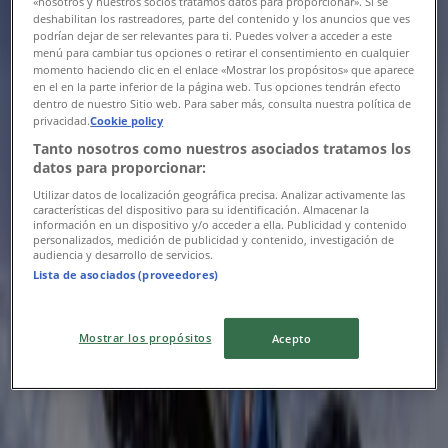
«nosotros y nuestros socios tratamos datos para proporcionar». Si se
deshabilitan los rastreadores, parte del contenido y los anuncios que ves
podrían dejar de ser relevantes para ti. Puedes volver a acceder a este
menú para cambiar tus opciones o retirar el consentimiento en cualquier
momento haciendo clic en el enlace «Mostrar los propósitos» que aparece
en el en la parte inferior de la página web. Tus opciones tendrán efecto
dentro de nuestro Sitio web. Para saber más, consulta nuestra política de
privacidad.
Cookie policy
Tanto nosotros como nuestros asociados tratamos los
datos para proporcionar:
{"numCatalogs":0}
Utilizar datos de localización geográfica precisa. Analizar activamente las
características del dispositivo para su identificación. Almacenar la
información en un dispositivo y/o acceder a ella. Publicidad y contenido
Rozvrhy a adresy Orion
personalizados, medición de publicidad y contenido, investigación de
audiencia y desarrollo de servicios.
Lista de asociados (proveedores)
Mostrar los propósitos
Acepto
Orion
29. Augusta 37, Banská Bystrica
1.1 km