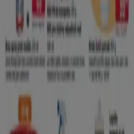
Tiendeo je súčasťou technologickej spoločnosti
Shopfully, vďaka ktorej sa po celom svete mení spôsob
lokálneho nakupovania.