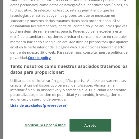
datos personales, como datos de navegación o identificadores únicos, en
Najnovšia ponuka:
29. 7. 2026
tu dispositivo. Si seleccionas Acepto, estarás permitiendo que las
tecnologías de rastreo apoyen los propósitos que se muestran en
«nosotros y nuestros socios tratamos datos para proporcionar». Si se
deshabilitan los rastreadores, parte del contenido y los anuncios que ves
podrían dejar de ser relevantes para ti. Puedes volver a acceder a este
menú para cambiar tus opciones o retirar el consentimiento en cualquier
momento haciendo clic en el enlace «Mostrar los propósitos» que aparece
Oriflame
en el en la parte inferior de la página web. Tus opciones tendrán efecto
dentro de nuestro Sitio web. Para saber más, consulta nuestra política de
privacidad.
Cookie policy
Najlepšie ponuky a zľavy
Tanto nosotros como nuestros asociados tratamos los
datos para proporcionar:
Platnosť končí 18. 8.
{"numCatalogs":1}
Utilizar datos de localización geográfica precisa. Analizar activamente las
características del dispositivo para su identificación. Almacenar la
información en un dispositivo y/o acceder a ella. Publicidad y contenido
Iní užívatelia tiež prezerajú tieto
personalizados, medición de publicidad y contenido, investigación de
audiencia y desarrollo de servicios.
letáky
Lista de asociados (proveedores)
Nový
Mostrar los propósitos
Acepto