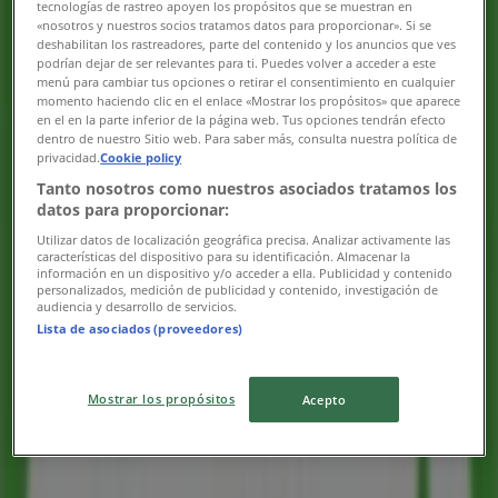
tecnologías de rastreo apoyen los propósitos que se muestran en
07:00 - 17:00
«nosotros y nuestros socios tratamos datos para proporcionar». Si se
deshabilitan los rastreadores, parte del contenido y los anuncios que ves
Piatok
podrían dejar de ser relevantes para ti. Puedes volver a acceder a este
menú para cambiar tus opciones o retirar el consentimiento en cualquier
Zatvorené
momento haciendo clic en el enlace «Mostrar los propósitos» que aparece
en el en la parte inferior de la página web. Tus opciones tendrán efecto
Sobota
dentro de nuestro Sitio web. Para saber más, consulta nuestra política de
privacidad.
Cookie policy
Zatvorené
Tanto nosotros como nuestros asociados tratamos los
datos para proporcionar:
Mapa
+421901961218
Utilizar datos de localización geográfica precisa. Analizar activamente las
características del dispositivo para su identificación. Almacenar la
Zatvorené
información en un dispositivo y/o acceder a ella. Publicidad y contenido
personalizados, medición de publicidad y contenido, investigación de
audiencia y desarrollo de servicios.
Lista de asociados (proveedores)
Nedel’a
07:00 - 17:00
Pondelok
Mostrar los propósitos
Acepto
07:00 - 17:00
Utorok
07:00 - 17:00
Streda