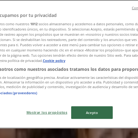
Con
cupamos por tu privacidad
ros como nuestros
1012
socios almacenamos y accedemos a datos personales, como d
 identificadores únicos, en tu dispositivo. Si seleccionas Acepto, estarás permitiendo 
de rastreo apoyen los propósitos que se muestran en «nosotros y nuestros socios trat
ionar». Si se deshabilitan los rastreadores, parte del contenido y los anuncios que ves
antes para ti. Puedes volver a acceder a este menú para cambiar tus opciones o retirar e
to en cualquier momento haciendo clic en el enlace «Mostrar los propósitos» que apar
or de la página web. Tus opciones tendrán efecto dentro de nuestro Sitio web. Para sab
stra política de privacidad.
Cookie policy
sotros como nuestros asociados tratamos los datos para proporc
s de localización geográfica precisa. Analizar activamente las características del disposit
ón. Almacenar la información en un dispositivo y/o acceder a ella. Publicidad y conteni
os, medición de publicidad y contenido, investigación de audiencia y desarrollo de ser
ociados (proveedores)
Mostrar los propósitos
Acepto