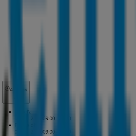
Zatvorené
Nedel’a
09:00 - 21:00
09:00 - 21:00
Pondelok
09:00 - 21:00
09:00 - 21:00