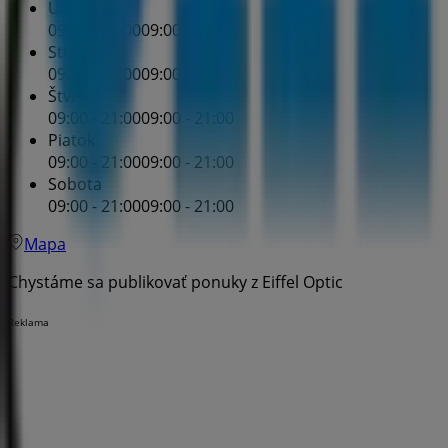
Utorok
09:00 - 21:00
09:00 - 21:00
Streda
09:00 - 21:00
09:00 - 21:00
Štvrtok
09:00 - 21:00
09:00 - 21:00
Piatok
09:00 - 21:00
09:00 - 21:00
Sobota
09:00 - 21:00
09:00 - 21:00
Mapa
Chystáme sa publikovať ponuky z Eiffel Optic
Reklama