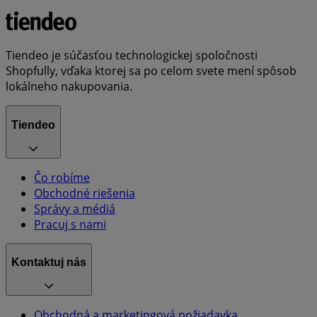
Tiendeo je súčasťou technologickej spoločnosti
Shopfully, vďaka ktorej sa po celom svete mení spôsob
lokálneho nakupovania.
Tiendeo
Čo robíme
Obchodné riešenia
Správy a médiá
Pracuj s nami
Kontaktuj nás
Obchodná a marketingová požiadavka