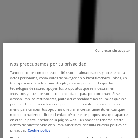
Tiendeo v Bratislava
»
Bánk a Služieb Ponuky — Bratislava
»
Tatra Banka Bratislava
»
Tatra Banka | Továrenská 10
Mapa
+421800001100
Continuar sin aceptar
Mapa
+421800001100
Chystáme sa publikovať ponuky z Tatra Banka
Nos preocupamos por tu privacidad
Tanto nosotros como nuestros
1014
socios almacenamos y accedemos a
Reklama
datos personales, como datos de navegación o identificadores únicos, en
tu dispositivo. Si seleccionas Acepto, estarás permitiendo que las
tecnologías de rastreo apoyen los propósitos que se muestran en
«nosotros y nuestros socios tratamos datos para proporcionar». Si se
deshabilitan los rastreadores, parte del contenido y los anuncios que ves
podrían dejar de ser relevantes para ti. Puedes volver a acceder a este
menú para cambiar tus opciones o retirar el consentimiento en cualquier
momento haciendo clic en el enlace «Mostrar los propósitos» que aparece
en el en la parte inferior de la página web. Tus opciones tendrán efecto
dentro de nuestro Sitio web. Para saber más, consulta nuestra política de
privacidad.
Cookie policy