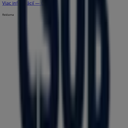
Viac informácií — ČSOB
Reklama