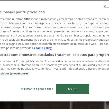
Con
cupamos por tu privacidad
ros como nuestros
1012
socios almacenamos y accedemos a datos personales, como d
 identificadores únicos, en tu dispositivo. Si seleccionas Acepto, estarás permitiendo 
de rastreo apoyen los propósitos que se muestran en «nosotros y nuestros socios trat
ionar». Si se deshabilitan los rastreadores, parte del contenido y los anuncios que ves
antes para ti. Puedes volver a acceder a este menú para cambiar tus opciones o retirar e
é Diely din orașul dumneavoastră
to en cualquier momento haciendo clic en el enlace «Mostrar los propósitos» que apar
or de la página web. Tus opciones tendrán efecto dentro de nuestro Sitio web. Para sab
stra política de privacidad.
Cookie policy
sotros como nuestros asociados tratamos los datos para proporc
s de localización geográfica precisa. Analizar activamente las características del disposit
ón. Almacenar la información en un dispositivo y/o acceder a ella. Publicidad y conteni
os, medición de publicidad y contenido, investigación de audiencia y desarrollo de ser
ociados (proveedores)
Mostrar los propósitos
Acepto