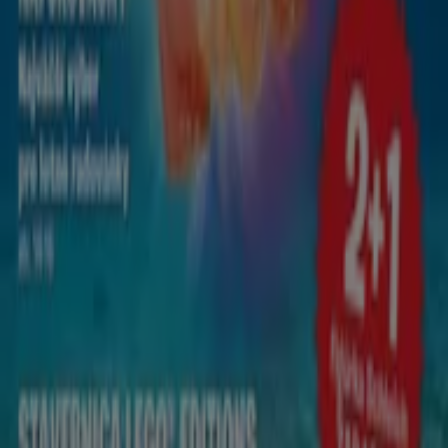
Tiendeo je súčasťou technologickej spoločnosti
Shopfully, vďaka ktorej sa po celom svete mení spôsob
lokálneho nakupovania.
Tiendeo