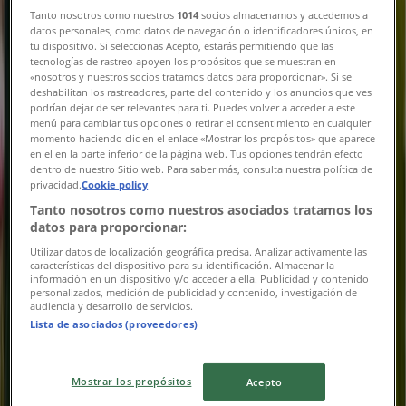
Tanto nosotros como nuestros
1014
socios almacenamos y accedemos a
09:00 - 18:00
datos personales, como datos de navegación o identificadores únicos, en
Piatok
tu dispositivo. Si seleccionas Acepto, estarás permitiendo que las
09:00 - 18:00
tecnologías de rastreo apoyen los propósitos que se muestran en
Sobota
«nosotros y nuestros socios tratamos datos para proporcionar». Si se
deshabilitan los rastreadores, parte del contenido y los anuncios que ves
09:00 - 18:00
podrían dejar de ser relevantes para ti. Puedes volver a acceder a este
menú para cambiar tus opciones o retirar el consentimiento en cualquier
Mapa
momento haciendo clic en el enlace «Mostrar los propósitos» que aparece
en el en la parte inferior de la página web. Tus opciones tendrán efecto
dentro de nuestro Sitio web. Para saber más, consulta nuestra política de
Zatvorené
privacidad.
Cookie policy
Tanto nosotros como nuestros asociados tratamos los
datos para proporcionar:
Nedel’a
Utilizar datos de localización geográfica precisa. Analizar activamente las
09:00 - 18:00
características del dispositivo para su identificación. Almacenar la
Pondelok
información en un dispositivo y/o acceder a ella. Publicidad y contenido
personalizados, medición de publicidad y contenido, investigación de
09:00 - 18:00
audiencia y desarrollo de servicios.
Utorok
Lista de asociados (proveedores)
09:00 - 18:00
Streda
09:00 - 18:00
Mostrar los propósitos
Acepto
Štvrtok